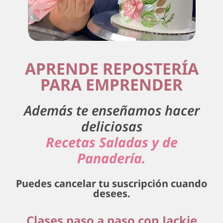
APRENDE REPOSTERÍA
PARA EMPRENDER
Además te enseñamos hacer
deliciosas
Recetas Saladas y de
Panadería.
Puedes cancelar tu suscripción cuando
desees.
Clases paso a paso con Jackie