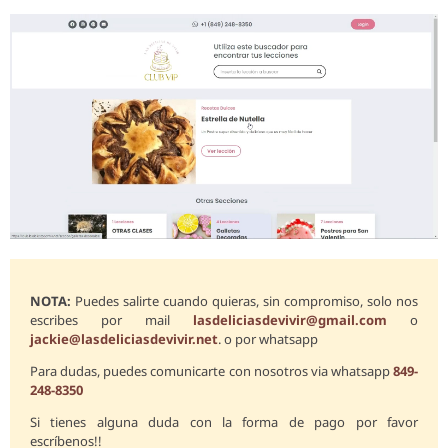
NOTA:
Puedes salirte cuando quieras, sin compromiso, solo nos
escribes por mail
lasdeliciasdevivir@gmail.com
o
jackie@lasdeliciasdevivir.net
. o por whatsapp
Para dudas, puedes comunicarte con nosotros via whatsapp
849-
248-8350
Si tienes alguna duda con la forma de pago por favor
escríbenos!!