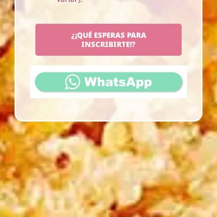
¿¡QUÉ ESPERAS PARA
INSCRIBIRTE!?