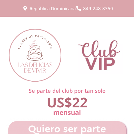
República Dominicana
849-248-8350
Se parte del club por tan solo
US$22
mensual