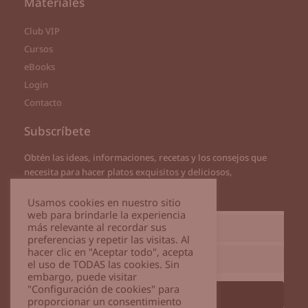
Materiales
Club VIP
Cursos
eBooks
Login
Contacto
Subscríbete
Obtén las ideas, informaciones, recetas y los consejos que
necesita para hacer platos exquisitos y deliciosos,
directamente a tu correo
Usamos cookies en nuestro sitio
web para brindarle la experiencia
más relevante al recordar sus
preferencias y repetir las visitas. Al
hacer clic en "Aceptar todo", acepta
el uso de TODAS las cookies. Sin
embargo, puede visitar
"Configuración de cookies" para
Subscribirme
proporcionar un consentimiento