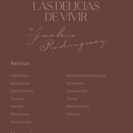
Recetas
Cake Pops
Bizcocho Dominicano
Bombones
Brownies
Buttercream
Decoración
Donuts
Flores
Helado
Mini Postres
MiniCakes
Paletas
Polvorones