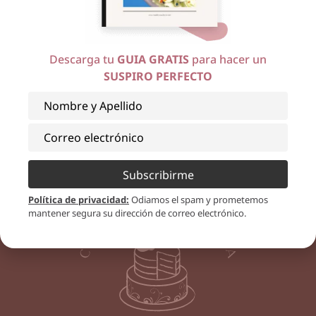
Descarga tu
GUIA GRATIS
para hacer un
SUSPIRO PERFECTO
Subscribirme
Política de privacidad
:
Odiamos el spam y prometemos
mantener segura su dirección de correo electrónico.