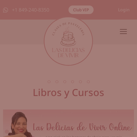
+1 849-240-8350
Login
Club VIP
Libros y Cursos