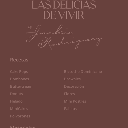
Recetas
Cake Pops
Bizcocho Dominicano
Bombones
Brownies
Buttercream
Decoración
Donuts
Flores
Helado
Mini Postres
MiniCakes
Paletas
Polvorones
Materiales