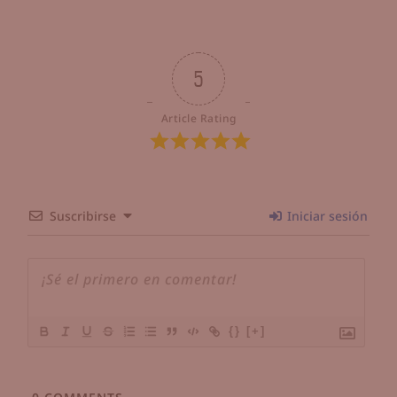
5
Article Rating
Suscribirse
Iniciar sesión
{}
[+]