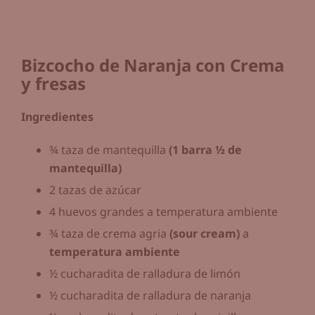
Bizcocho de Naranja con Crema
y fresas
Ingredientes
¾ taza de mantequilla
(1 barra ½ de
mantequilla)
2 tazas de azúcar
4 huevos grandes a temperatura ambiente
¾ taza de crema agria
(sour cream)
a
temperatura ambiente
½ cucharadita de ralladura de limón
½ cucharadita de ralladura de naranja