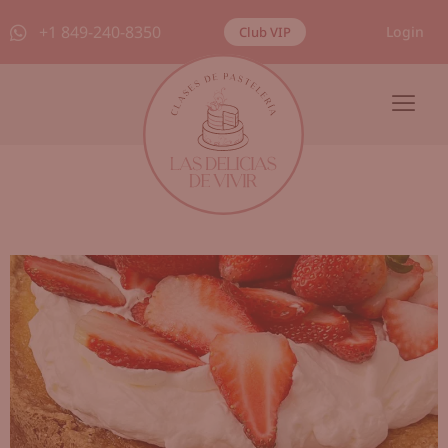
+1 849-240-8350
Login
Club VIP