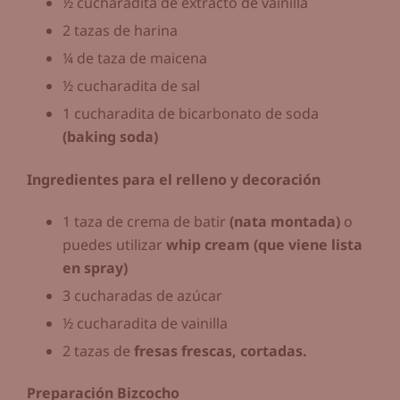
½ cucharadita de extracto de vainilla
2 tazas de harina
¼ de taza de maicena
½ cucharadita de sal
1 cucharadita de bicarbonato de soda
(baking soda)
Ingredientes para el relleno y decoración
1 taza de crema de batir
(nata montada)
o
puedes utilizar
whip cream (que viene lista
en spray)
3 cucharadas de azúcar
½ cucharadita de vainilla
2 tazas de
fresas frescas, cortadas.
Preparación Bizcocho