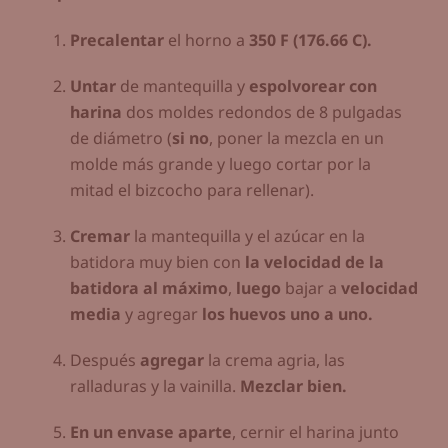
Precalentar
el horno a
350 F (176.66 C).
Untar
de mantequilla y
espolvorear con
harina
dos moldes redondos de 8 pulgadas
de diámetro (
si no
, poner la mezcla en un
molde más grande y luego cortar por la
mitad el bizcocho para rellenar).
Cremar
la mantequilla y el azúcar en la
batidora muy bien con
la velocidad de la
batidora al máximo
,
luego
bajar a
velocidad
media
y agregar
los huevos uno a uno.
Después
agregar
la crema agria, las
ralladuras y la vainilla.
Mezclar bien.
En un envase aparte
, cernir el harina junto