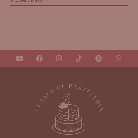
0
COMMENTS