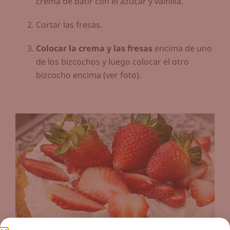
crema de batir con el azúcar y vainilla.
Cortar las fresas.
Colocar la crema y las fresas
encima de uno
de los bizcochos y luego colocar el otro
bizcocho encima (ver foto).