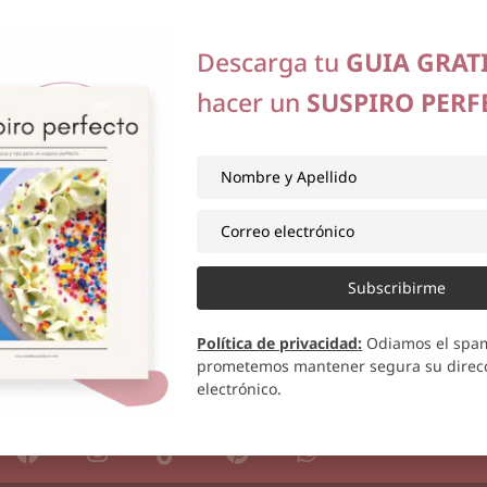
Descarga tu
GUIA GRAT
hacer un
SUSPIRO PERF
2008
tos
Subscribirme
ás
Política de privacidad
:
Odiamos el spa
prometemos mantener segura su direcc
electrónico.