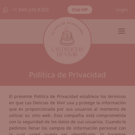
+1 849-240-8350
Login
Club VIP
Política de Privacidad
El presente Política de Privacidad establece los términos
en que Las Delicias de Vivir usa y protege la información
que es proporcionada por sus usuarios al momento de
utilizar su sitio web. Esta compañía está comprometida
con la seguridad de los datos de sus usuarios. Cuando le
pedimos llenar los campos de información personal con
la cual usted pueda ser identificado, lo hacemos