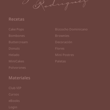
Recetas
Cake Pops
Bizcocho Dominicano
Bombones
Brownies
Buttercream
Decoración
Donuts
Flores
Helado
Mini Postres
MiniCakes
Paletas
Polvorones
Materiales
Club VIP
Cursos
eBooks
Login