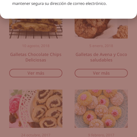
mantener segura su dirección de correo electrónico.
10 agosto, 2018
5 enero, 2018
Galletas Chocolate Chips
Galletas de Avena y Coco
Deliciosas
saludables
Ver más
Ver más
24 octubre, 2017
9 febrero, 2017