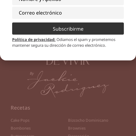
Subscribirme
Política de privacidad
:
Odiamos el spam y prometemos
mantener segura su dirección de correo electrónico.
Recetas
Cake Pops
Bizcocho Dominicano
Bombones
Brownies