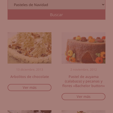
13 diciembre, 2013
2 noviembre, 2012
Arbolitos de chocolate
Pastel de auyama
(calabaza) y pecanas y
flores «Bachelor button»
Ver más
Ver más