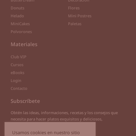
Buttercream
Decoración
Donuts
Flores
Helado
Mini Postres
MiniCakes
Paletas
Polvorones
Materiales
Club VIP
Cursos
eBooks
Login
Contacto
Subscríbete
Obtén las ideas, informaciones, recetas y los consejos que
necesita para hacer platos exquisitos y deliciosos,
directamente a tu correo
Usamos cookies en nuestro sitio