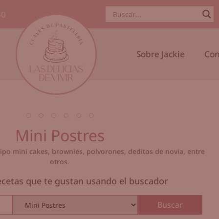
50
Sobre Jackie
Con
Mini Postres
tipo mini cakes, brownies, polvorones, deditos de novia, entre
otros.
ecetas que te gustan usando el buscador