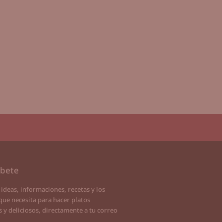
íbete
 ideas, informaciones, recetas y los
que necesita para hacer platos
s y deliciosos, directamente a tu correo