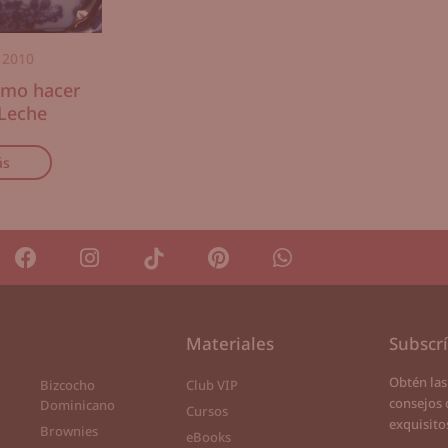
 2010
ómo hacer
 Leche
ás
Materiales
Subscr
Obtén las
Bizcocho
Club VIP
consejos 
Dominicano
Cursos
exquisito
Brownies
eBooks