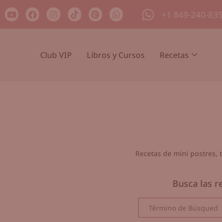
+1 849-240-83
Club VIP
Libros y Cursos
Recetas
Recetas de mini postres, 
Busca las r