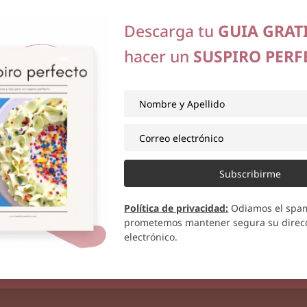
Descarga tu
GUIA GRAT
hacer un
SUSPIRO PERF
 2012
Nutella
Subscribirme
ás
Política de privacidad
:
Odiamos el spa
prometemos mantener segura su direcc
electrónico.