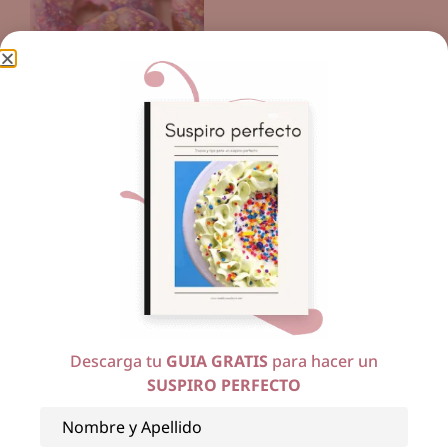
10 agosto, 2017
Deliciosa receta de Cake
donuts
Ver más
Descarga tu
GUIA GRATIS
para hacer un
SUSPIRO PERFECTO