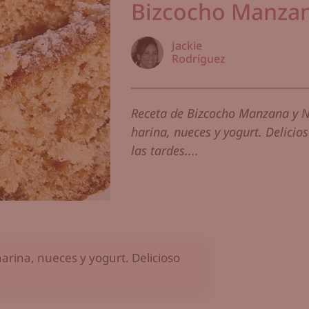
Bizcocho Manzan
Jackie
Rodríguez
Receta de Bizcocho Manzana y 
harina, nueces y yogurt. Delicio
las tardes....
rina, nueces y yogurt. Delicioso