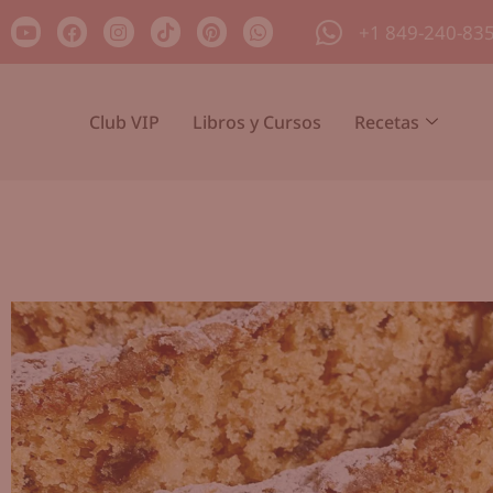
+1 849-240-83
Club VIP
Libros y Cursos
Recetas