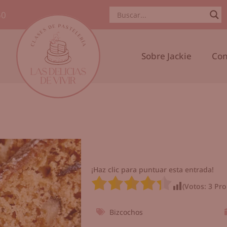
50
Sobre Jackie
Con
¡Haz clic para puntuar esta entrada!
(Votos:
3
Pro
Bizcochos