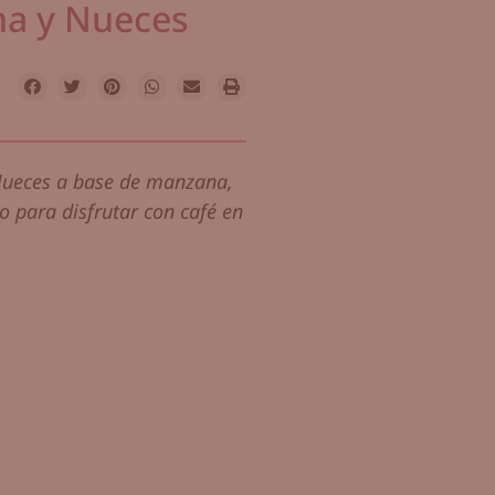
a y Nueces
Nueces a base de manzana,
so para disfrutar con café en