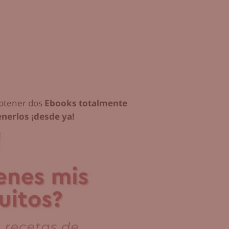
 obtener dos
Ebooks totalmente
nerlos ¡desde ya!