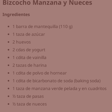
Bizcocho Manzana y Nueces
Ingredientes
1 barra de mantequilla (110 g)
1 taza de azúcar
2 huevos
2 cdas de yogurt
1 cdita de vainilla
2 tazas de harina
1 cdita de polvo de hornear
1 cdita de bicarbonato de soda (baking soda)
1 taza de manzana verde pelada y en cuadritos
½ taza de pasas
½ taza de nueces