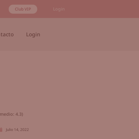
Login
Club VIP
tacto
Login
medio:
4.3
)
Julio 14, 2022