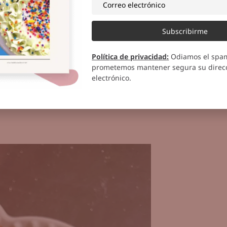
Subscribirme
Política de privacidad
:
Odiamos el spa
prometemos mantener segura su direcc
electrónico.
a mezcla anterior