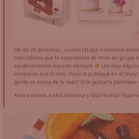
De las 20 personas , cuatro (4) que habíamos asisti
coincidimos que la experiencia de irnos en grupo e
así deberíamos hacerlo siempre
Les dejo alguna
verdad es que lo más chulo lo publiqué en el Story
gente se moría de la risa!!! Si te gustaría participa
Ahora vamos a está deliciosa y fácil receta!! Espe