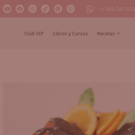
+1 849-240-83
Club VIP
Libros y Cursos
Recetas