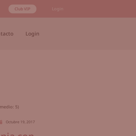
Login
Club VIP
tacto
Login
medio:
5
)
Octubre 19, 2017