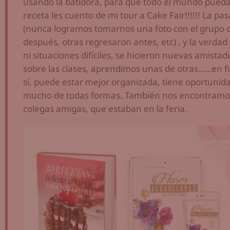
usando la batidora, para que todo el mundo pueda 
receta les cuento de mi tour a Cake Fair!!!!!! La 
(nunca logramos tomarnos una foto con el grupo 
después, otras regresaron antes, etc) , y la verd
ni situaciones difíciles, se hicieron nuevas amist
sobre las clases, aprendimos unas de otras……en fin
sí, puede estar mejor organizada, tiene oportuni
mucho de todas formas. También nos encontramos
colegas amigas, que estaban en la feria.