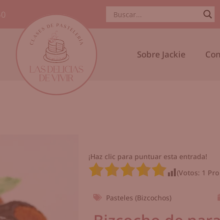
50
Sobre Jackie
Con
¡Haz clic para puntuar esta entrada!
(Votos:
1
Pro
Pasteles (Bizcochos)