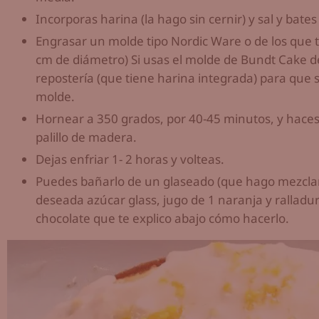
Incorporas harina (la hago sin cernir) y sal y bate
Engrasar un molde tipo Nordic Ware o de los que t
cm de diámetro) Si usas el molde de Bundt Cake d
repostería (que tiene harina integrada) para que s
molde.
Hornear a 350 grados, por 40-45 minutos, y haces 
palillo de madera.
Dejas enfriar 1- 2 horas y volteas.
Puedes bañarlo de un glaseado (que hago mezclan
deseada azúcar glass, jugo de 1 naranja y rallad
chocolate que te explico abajo cómo hacerlo.