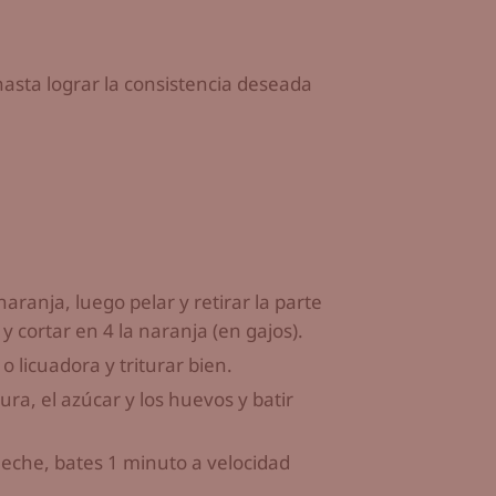
hasta lograr la consistencia deseada
naranja, luego pelar y retirar la parte
y cortar en 4 la naranja (en gajos).
 licuadora y triturar bien.
dura, el azúcar y los huevos y batir
leche, bates 1 minuto a velocidad