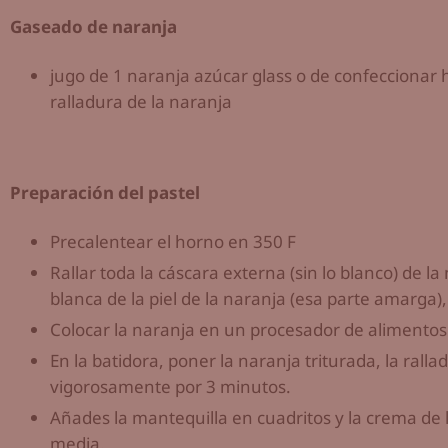
Gaseado de naranja
jugo de 1 naranja azúcar glass o de confeccionar 
ralladura de la naranja
Preparación del pastel
Precalentear el horno en 350 F
Rallar toda la cáscara externa (sin lo blanco) de la 
blanca de la piel de la naranja (esa parte amarga), 
Colocar la naranja en un procesador de alimentos o
En la batidora, poner la naranja triturada, la ralla
vigorosamente por 3 minutos.
Añades la mantequilla en cuadritos y la crema de 
media.