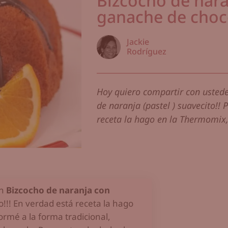
Bizcocho de nar
ganache de choc
Jackie
Rodríguez
Hoy quiero compartir con ustede
de naranja (pastel ) suavecito!! P
receta la hago en la Thermomix, e
un
Bizcocho de naranja con
co!!! En verdad está receta la hago
ormé a la forma tradicional,