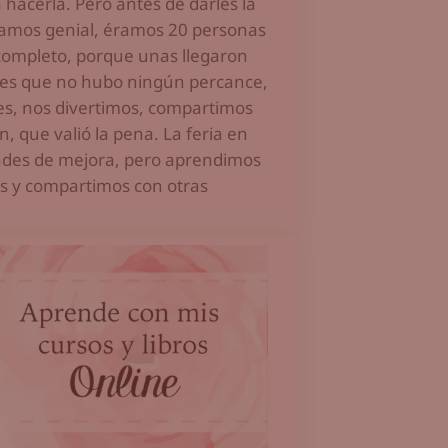
hacerla. Pero antes de darles la
pasamos genial, éramos 20 personas
completo, porque unas llegaron
ad es que no hubo ningún percance,
ades, nos divertimos, compartimos
, que valió la pena. La feria en
dades de mejora, pero aprendimos
 y compartimos con otras