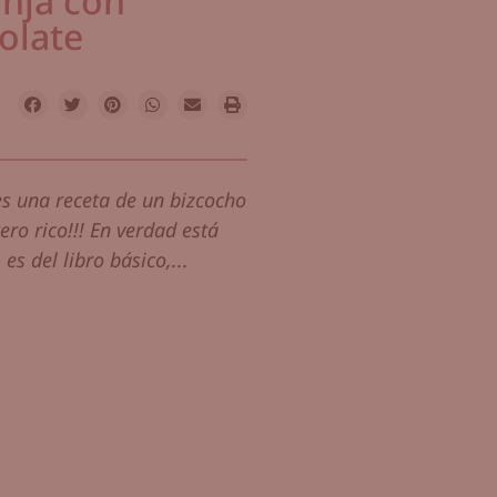
anja con
olate
s una receta de un bizcocho
ero rico!!! En verdad está
s del libro básico,...