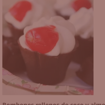
Bombones rellenos de coco y alm