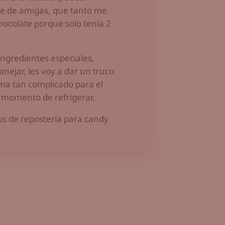
rde de amigas, que tanto me
chocolate porque solo tenía 2
ngredientes especiales,
anejar, les voy a dar un truco
ma tan complicado para el
l momento de refrigerar.
os de repostería para candy