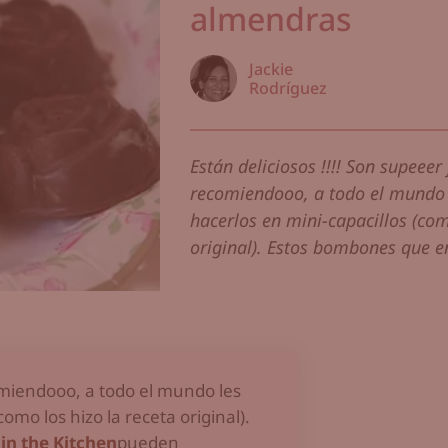
almendras
Jackie
Rodríguez
Están deliciosos !!!! Son supeeer 
recomiendooo, a todo el mundo 
hacerlos en mini-capacillos (com
original). Estos bombones que en
ecomiendooo, a todo el mundo les
mo los hizo la receta original).
in the Kitchen
pueden