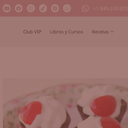
+1 849-240-83
Club VIP
Libros y Cursos
Recetas