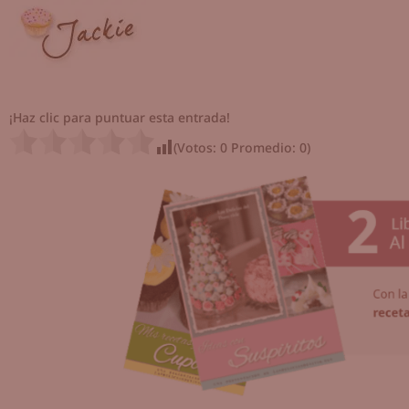
¡Haz clic para puntuar esta entrada!
(Votos:
0
Promedio:
0
)