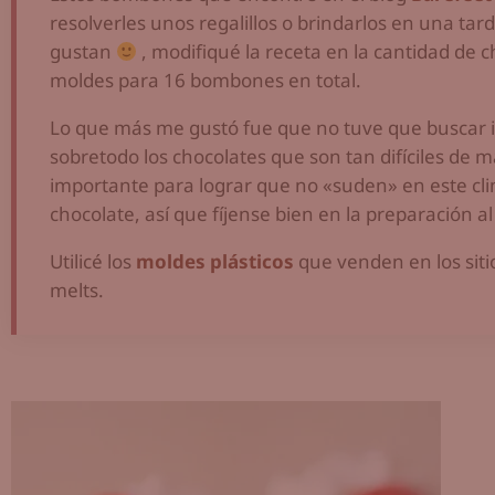
resolverles unos regalillos o brindarlos en una ta
gustan
, modifiqué la receta en la cantidad de 
moldes para 16 bombones en total.
Lo que más me gustó fue que no tuve que buscar i
sobretodo los chocolates que son tan difíciles de m
importante para lograr que no «suden» en este cli
chocolate, así que fíjense bien en la preparación a
Utilicé los
moldes plásticos
que venden en los siti
melts.