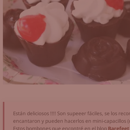
Están deliciosos !!!! Son supeeer fáciles, se los r
encantaron y pueden hacerlos en mini-capacillos (co
Estos bombones que encontré en el blog
Barefeet 