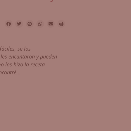
fáciles, se los
les encantaron y pueden
o los hizo la receta
contré...