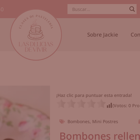
50
Sobre Jackie
Con
¡Haz clic para puntuar esta entrada!
(Votos:
0
Pro
Bombones
,
Mini Postres
Bombones rellen