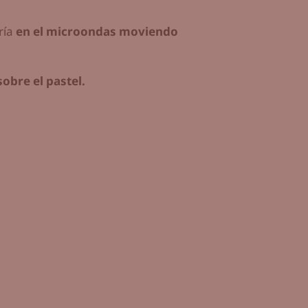
ría
en el microondas moviendo
sobre el pastel.