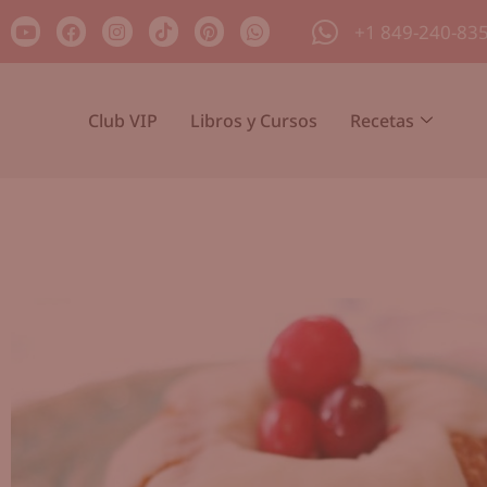
+1 849-240-83
Club VIP
Libros y Cursos
Recetas