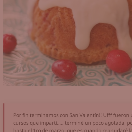
Por fin terminamos con San Valentín!! Ufff fueron 
cursos que impartí….. terminé un poco agotada, p
hasta el 1ro de marzo, que es cuando reanudaré la