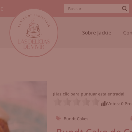
50
Sobre Jackie
Con
¡Haz clic para puntuar esta entrada!
(Votos:
0
Pro
Bundt Cakes