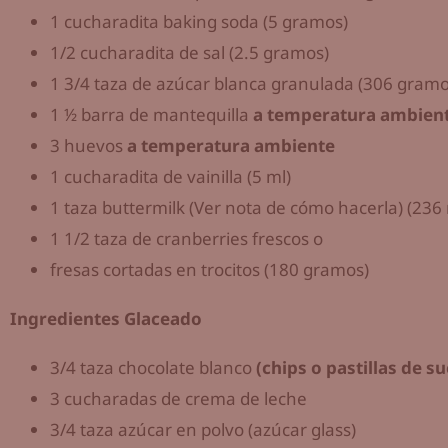
1 cucharadita baking soda (5 gramos)
1/2 cucharadita de sal (2.5 gramos)
1 3/4 taza de azúcar blanca granulada (306 gramo
1 ½ barra de mantequilla
a temperatura ambien
3 huevos
a temperatura ambiente
1 cucharadita de vainilla (5 ml)
1 taza buttermilk (Ver nota de cómo hacerla) (236 
1 1/2 taza de cranberries frescos o
fresas cortadas en trocitos (180 gramos)
Ingredientes Glaceado
3/4 taza chocolate blanco
(chips o pastillas de 
3 cucharadas de crema de leche
3/4 taza azúcar en polvo (azúcar glass)