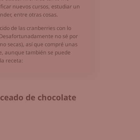
ificar nuevos cursos, estudiar un
der, entre otras cosas.
ido de las cranberries con lo
!! Desafortunadamente no sé por
(no secas), así que compré unas
stre, aunque también se puede
la receta:
aceado de chocolate