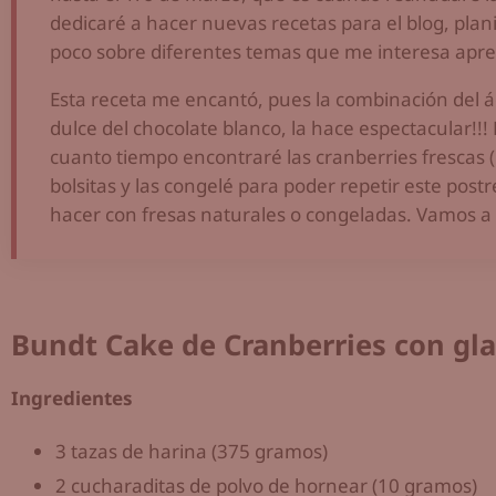
dedicaré a hacer nuevas recetas para el blog, plan
poco sobre diferentes temas que me interesa apren
Esta receta me encantó, pues la combinación del ác
dulce del chocolate blanco, la hace espectacular!
cuanto tiempo encontraré las cranberries frescas 
bolsitas y las congelé para poder repetir este po
hacer con fresas naturales o congeladas. Vamos a 
Bundt Cake de Cranberries con gl
Ingredientes
3 tazas de harina (375 gramos)
2 cucharaditas de polvo de hornear (10 gramos)