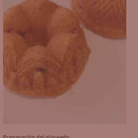
Preparación del glaceado