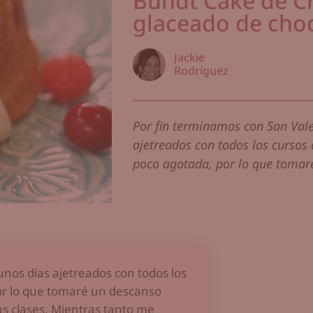
Bundt Cake de C
glaceado de cho
Jackie
Rodríguez
Por fin terminamos con San Valen
ajetreados con todos los cursos 
poco agotada, por lo que tomaré
unos días ajetreados con todos los
or lo que tomaré un descanso
s clases. Mientras tanto me