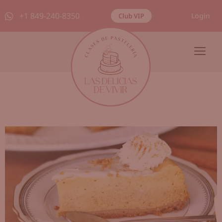
+1 849-240-8350
Login
Club VIP