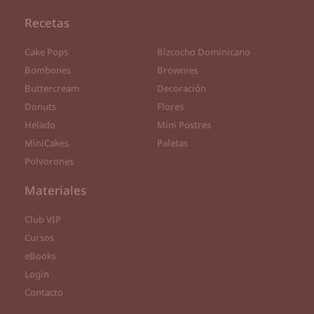
Recetas
Cake Pops
Bizcocho Dominicano
Bombones
Brownies
Buttercream
Decoración
Donuts
Flores
Helado
Mini Postres
MiniCakes
Paletas
Polvorones
Materiales
Club VIP
Cursos
eBooks
Login
Contacto