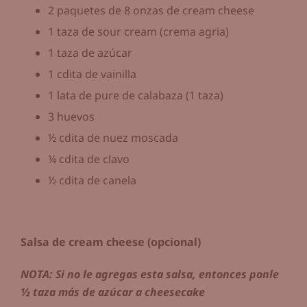
2 paquetes de 8 onzas de cream cheese
1 taza de sour cream (crema agria)
1 taza de azúcar
1 cdita de vainilla
1 lata de pure de calabaza (1 taza)
3 huevos
½ cdita de nuez moscada
¼ cdita de clavo
½ cdita de canela
Salsa de cream cheese (opcional)
NOTA: Si no le agregas esta salsa, entonces ponle
½ taza más de azúcar a cheesecake