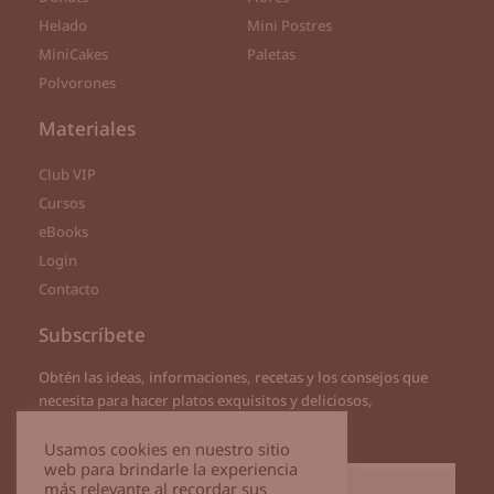
Helado
Mini Postres
MiniCakes
Paletas
Polvorones
Materiales
Club VIP
Cursos
eBooks
Login
Contacto
Subscríbete
Obtén las ideas, informaciones, recetas y los consejos que
necesita para hacer platos exquisitos y deliciosos,
directamente a tu correo
Usamos cookies en nuestro sitio
web para brindarle la experiencia
más relevante al recordar sus