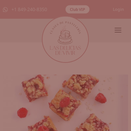
+1 849-240-8350
Login
Club VIP