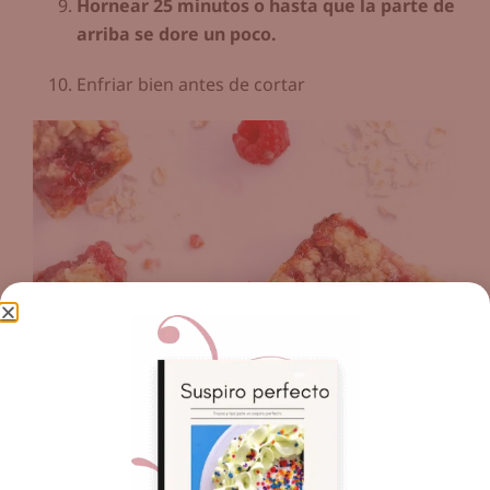
Hornear 25 minutos o hasta que la parte de
arriba se dore un poco.
Enfriar bien antes de cortar