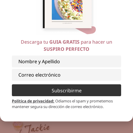
Descarga tu
GUIA GRATIS
para hacer un
SUSPIRO PERFECTO
Espero la puedan hacer y me envíen fotos,
recuerden que me pueden enviar sus fotos por
Subscribirme
Instagram @lasdeliciasdevivir
Política de privacidad
:
Odiamos el spam y prometemos
mantener segura su dirección de correo electrónico.
Dios les bendiga