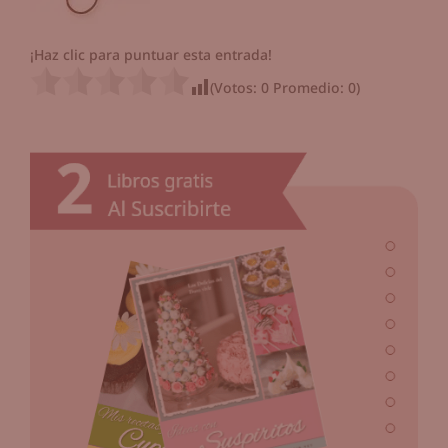
¡Haz clic para puntuar esta entrada!
(Votos:
0
Promedio:
0
)