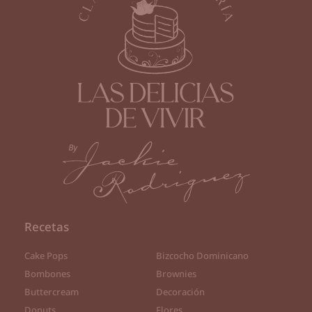
Recetas
Cake Pops
Bizcocho Dominicano
Bombones
Brownies
Buttercream
Decoración
Donuts
Flores