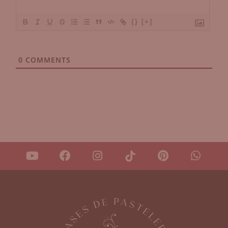
{}
[+]
0
COMMENTS