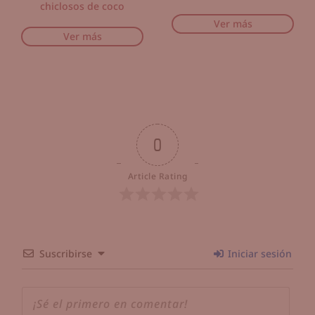
chiclosos de coco
Ver más
Ver más
0
Article Rating
Suscribirse
Iniciar sesión