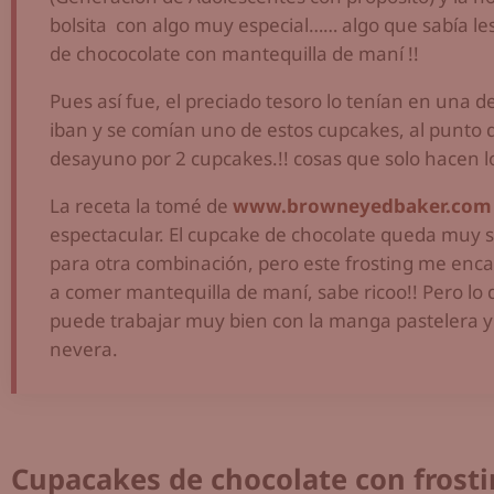
bolsita con algo muy especial…… algo que sabía les
de chococolate con mantequilla de maní !!
Pues así fue, el preciado tesoro lo tenían en una d
iban y se comían uno de estos cupcakes, al punto 
desayuno por 2 cupcakes.!! cosas que solo hacen lo
La receta la tomé de
www.browneyedbaker.com
espectacular. El cupcake de chocolate queda muy 
para otra combinación, pero este frosting me enc
a comer mantequilla de maní, sabe ricoo!! Pero lo
puede trabajar muy bien con la manga pastelera y
nevera.
Cupacakes de chocolate con frost