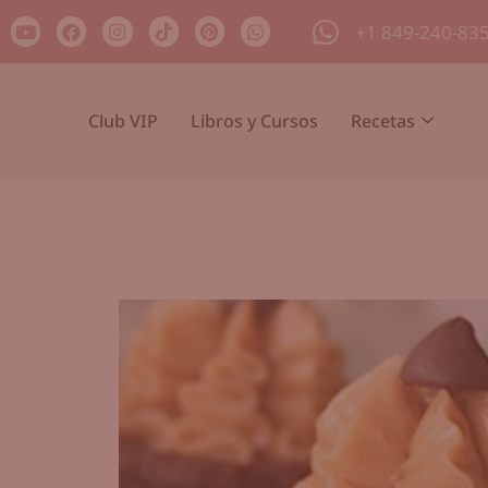
+1 849-240-83
Club VIP
Libros y Cursos
Recetas