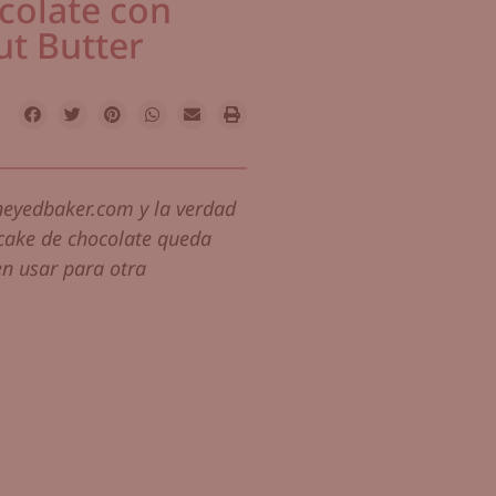
colate con
ut Butter
eyedbaker.com y la verdad
pcake de chocolate queda
n usar para otra