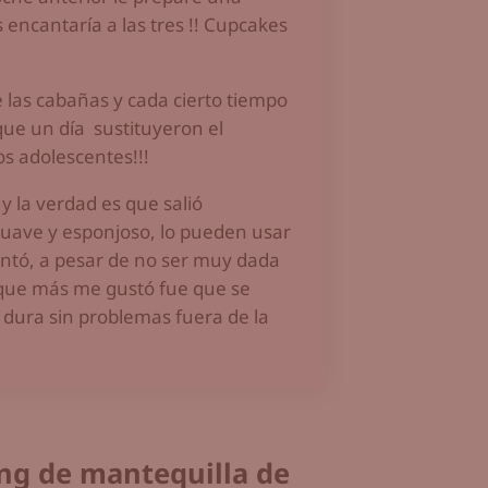
 encantaría a las tres !! Cupcakes
e las cabañas y cada cierto tiempo
que un día sustituyeron el
s adolescentes!!!
y la verdad es que salió
suave y esponjoso, lo pueden usar
antó, a pesar de no ser muy dada
 que más me gustó fue que se
 dura sin problemas fuera de la
ing de mantequilla de