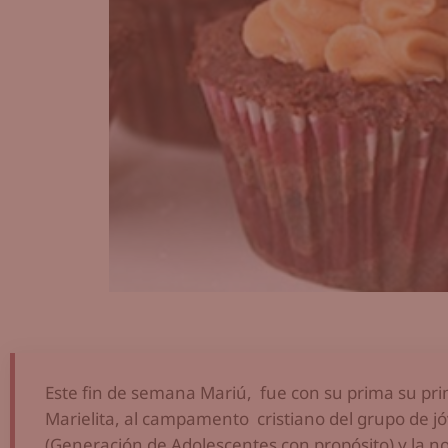
Este fin de semana Mariú, fue con su prima su pri
Marielita, al campamento cristiano del grupo de j
(Generación de Adolescentes con propósito) y la n