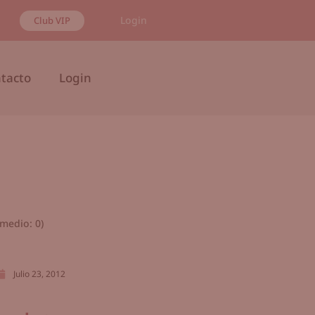
Login
Club VIP
tacto
Login
medio:
0
)
Julio 23, 2012