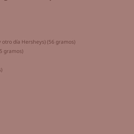
 otro día Hersheys) (56 gramos)
.5 gramos)
)