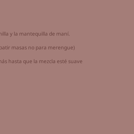
nilla y la mantequilla de maní.
a batir masas no para merengue)
más hasta que la mezcla esté suave