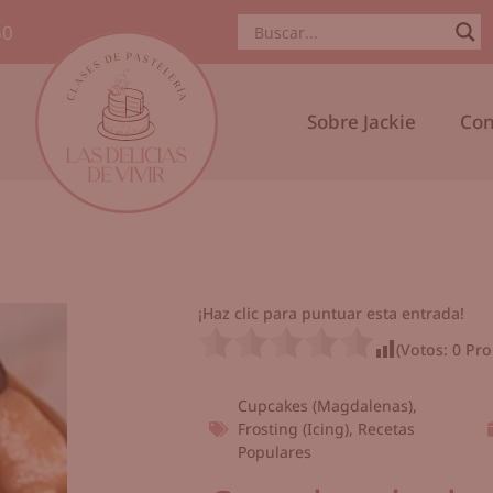
50
Sobre Jackie
Con
¡Haz clic para puntuar esta entrada!
(Votos:
0
Pro
Cupcakes (Magdalenas)
,
Frosting (icing)
,
Recetas
Populares