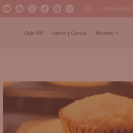
+1 849-240-83
Club VIP
Libros y Cursos
Recetas