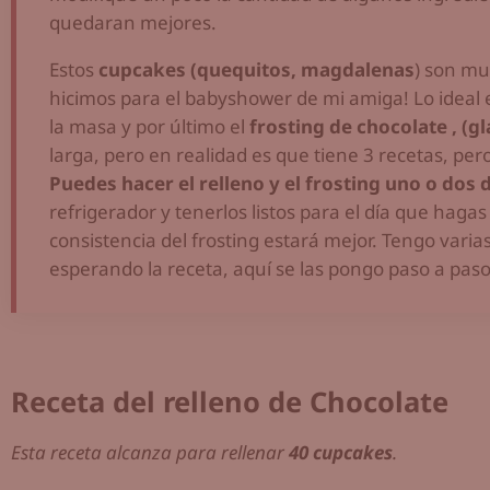
quedaran mejores.
Estos
cupcakes (quequitos, magdalenas
) son mu
hicimos para el babyshower de mi amiga! Lo ideal e
la masa y por último el
frosting de chocolate , (g
larga, pero en realidad es que tiene 3 recetas, per
Puedes hacer el relleno y el frosting uno o dos 
refrigerador y tenerlos listos para el día que hagas
consistencia del frosting estará mejor. Tengo varia
esperando la receta, aquí se las pongo paso a paso
Receta del relleno de Chocolate
Esta receta alcanza para rellenar
40 cupcakes
.