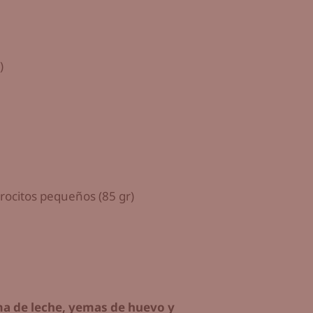
)
rocitos pequeños (85 gr)
ema de leche, yemas de huevo y