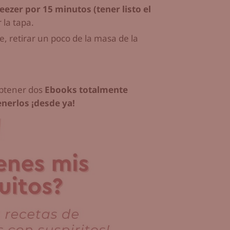
reezer por 15 minutos (tener listo el
 la tapa.
e, retirar un poco de la masa de la
 obtener dos
Ebooks totalmente
nerlos ¡desde ya!