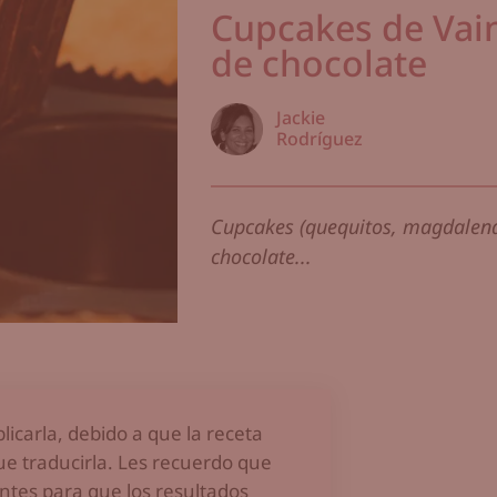
Cupcakes de Vain
de chocolate
Jackie
Rodríguez
Cupcakes (quequitos, magdalenas
chocolate...
licarla, debido a que la receta
que traducirla. Les recuerdo que
ntes para que los resultados