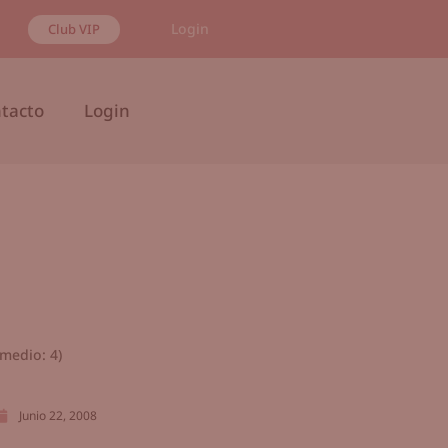
Login
Club VIP
tacto
Login
medio:
4
)
Junio 22, 2008