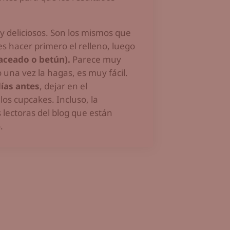
y deliciosos. Son los mismos que
s hacer primero el relleno, luego
laceado o betún).
Parece muy
o una vez la hagas, es muy fácil.
días antes
, dejar en el
 los cupcakes. Incluso, la
s lectoras del blog que están
.