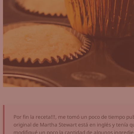
Por fin la receta!!!, me tomó un poco de tiempo pub
original de Martha Stewart está en inglés y tenía 
modifiqué un poco la cantidad de algunos ingredie