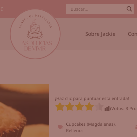
50
Sobre Jackie
Con
¡Haz clic para puntuar esta entrada!
(Votos:
3
Pro
Cupcakes (Magdalenas)
,
Rellenos