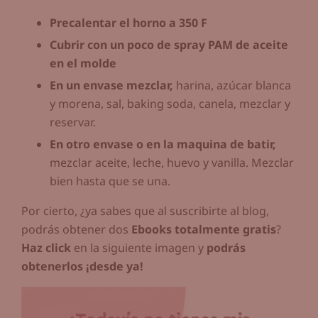
Precalentar el horno a 350 F
Cubrir con un poco de spray PAM de aceite
en el molde
En un envase mezclar,
harina, azúcar blanca
y morena, sal, baking soda, canela, mezclar y
reservar.
En otro envase
o en la maquina de batir,
mezclar aceite, leche, huevo y vanilla. Mezclar
bien hasta que se una.
Por cierto, ¿ya sabes que al suscribirte al blog,
podrás obtener dos
Ebooks totalmente gratis
?
Haz click
en la siguiente imagen y
podrás
obtenerlos ¡desde ya!