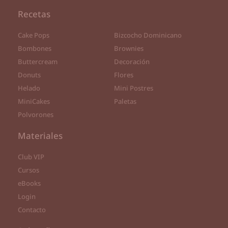
Recetas
Cake Pops
Bizcocho Dominicano
Bombones
Brownies
Buttercream
Decoración
Donuts
Flores
Helado
Mini Postres
MiniCakes
Paletas
Polvorones
Materiales
Club VIP
Cursos
eBooks
Login
Contacto