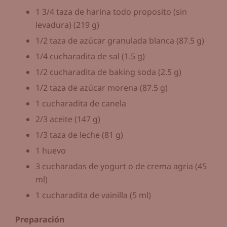
1 3/4 taza de harina todo proposito (sin
levadura) (219 g)
1/2 taza de azúcar granulada blanca (87.5 g)
1/4 cucharadita de sal (1.5 g)
1/2 cucharadita de baking soda (2.5 g)
1/2 taza de azúcar morena (87.5 g)
1 cucharadita de canela
2/3 aceite (147 g)
1/3 taza de leche (81 g)
1 huevo
3 cucharadas de yogurt o de crema agria (45
ml)
1 cucharadita de vainilla (5 ml)
Preparación