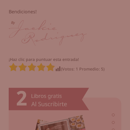
Bendiciones!
¡Haz clic para puntuar esta entrada!
(Votos:
1
Promedio:
5
)