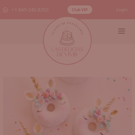
+1 849-240-8350
Login
Club VIP