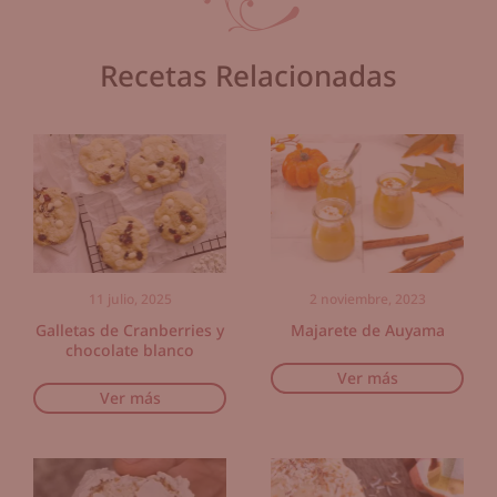
Recetas Relacionadas
11 julio, 2025
2 noviembre, 2023
Galletas de Cranberries y
Majarete de Auyama
chocolate blanco
Ver más
Ver más