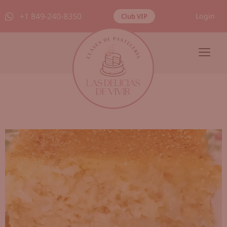
+1 849-240-8350
Login
Club VIP