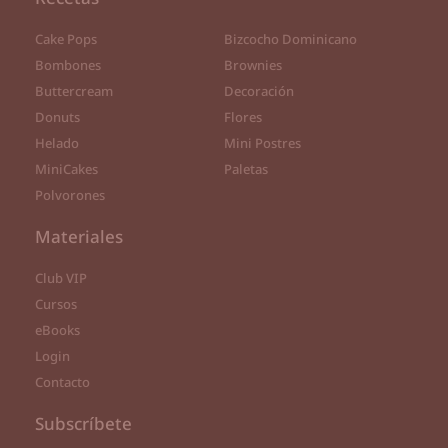
Cake Pops
Bizcocho Dominicano
Bombones
Brownies
Buttercream
Decoración
Donuts
Flores
Helado
Mini Postres
MiniCakes
Paletas
Polvorones
Materiales
Club VIP
Cursos
eBooks
Login
Contacto
Subscríbete