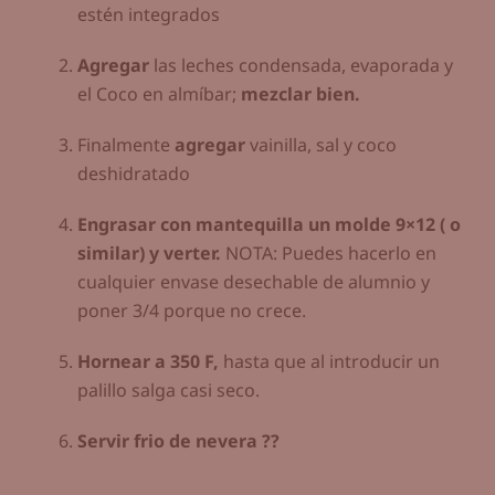
estén integrados
Agregar
las leches condensada, evaporada y
el Coco en almíbar;
mezclar bien.
Finalmente
agregar
vainilla, sal y coco
deshidratado
Engrasar con mantequilla un molde 9×12 ( o
similar) y verter.
NOTA: Puedes hacerlo en
cualquier envase desechable de alumnio y
poner 3/4 porque no crece.
Hornear a 350 F,
hasta que al introducir un
palillo salga casi seco.
Servir frio de nevera ??