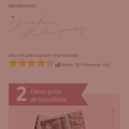
Bendiciones!
¡Haz clic para puntuar esta entrada!
(Votos:
25
Promedio:
4.4
)