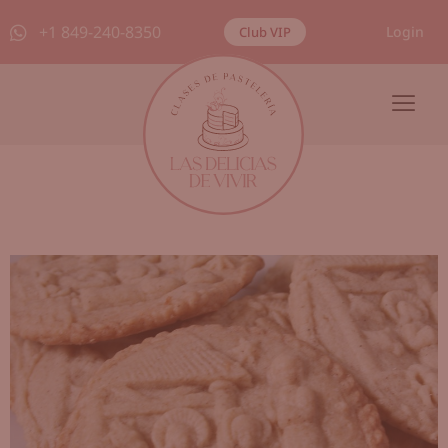
+1 849-240-8350
Login
Club VIP