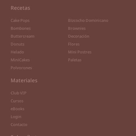
Recetas
Cake Pops
Bizcocho Dominicano
Bombones
Brownies
Buttercream
Decoración
Donuts
Flores
Helado
Mini Postres
MiniCakes
Paletas
Polvorones
Materiales
Club VIP
Cursos
eBooks
Login
Contacto