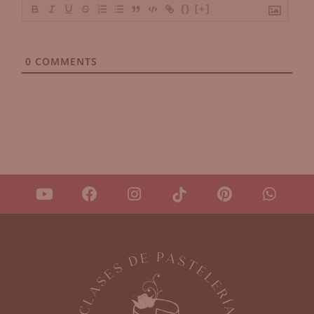
{}
[+]
0
COMMENTS