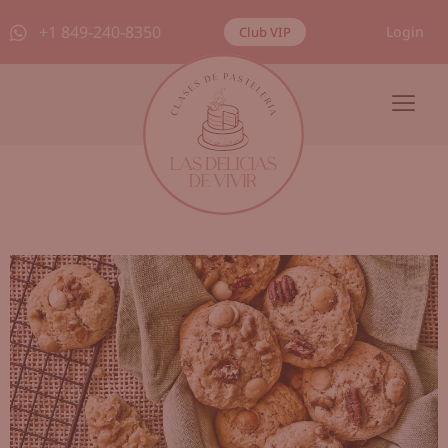
+1 849-240-8350
Login
Club VIP