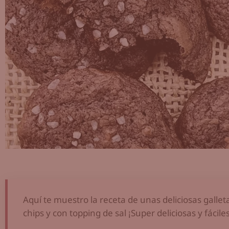
Aquí te muestro la receta de unas deliciosas galle
chips y con topping de sal ¡Super deliciosas y fácil