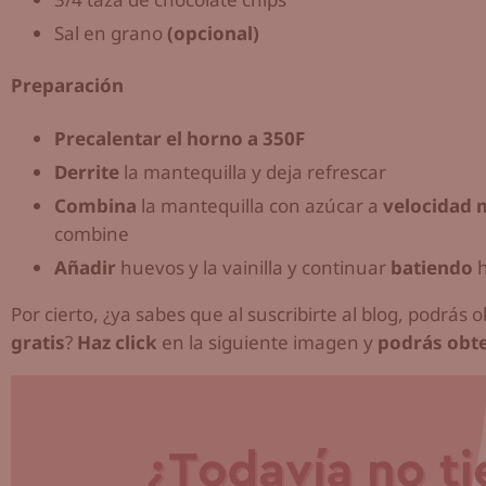
Sal en grano
(opcional)
Preparación
Precalentar el horno a 350F
Derrite
la mantequilla y deja refrescar
Combina
la mantequilla con azúcar a
velocidad 
combine
Añadir
huevos y la vainilla y continuar
batiendo
h
Por cierto, ¿ya sabes que al suscribirte al blog, podrás
gratis
?
Haz click
en la siguiente imagen y
podrás obte