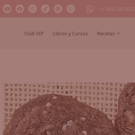
+1 849-240-83
Club VIP
Libros y Cursos
Recetas