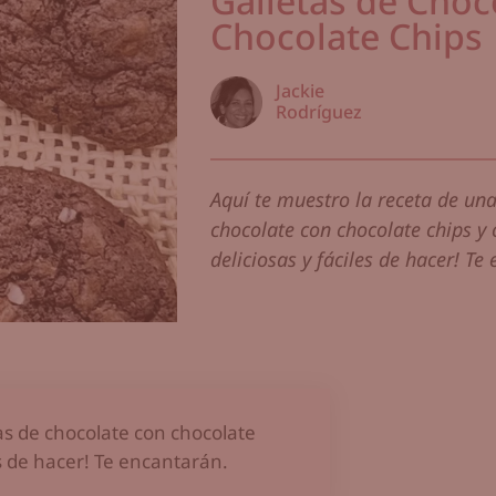
Galletas de Choc
Chocolate Chips
Jackie
Rodríguez
Aquí te muestro la receta de una
chocolate con chocolate chips y 
deliciosas y fáciles de hacer! Te 
tas de chocolate con chocolate
es de hacer! Te encantarán.