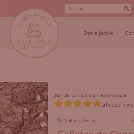
50
Sobre Jackie
Con
¡Haz clic para puntuar esta entrada!
(Votos:
1
Pro
Galletas
,
Recetas