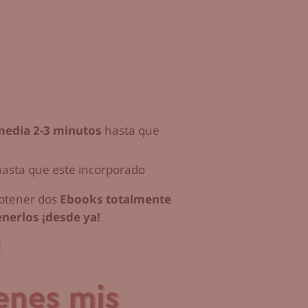
media 2-3 minutos
hasta que
asta que este incorporado
 obtener dos
Ebooks totalmente
nerlos ¡desde ya!