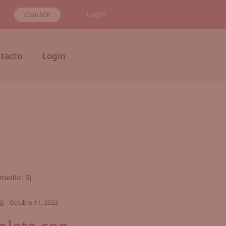
Login
Club VIP
tacto
Login
medio:
5
)
Octubre 11, 2022