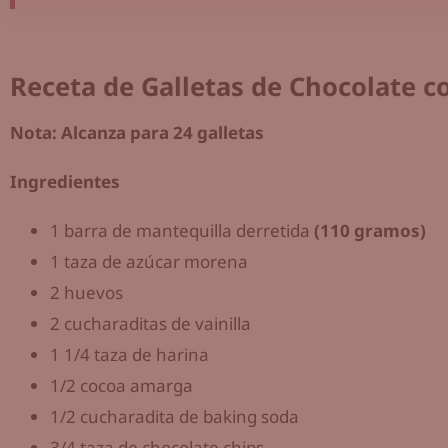
Receta de Galletas de Chocolate c
Nota: Alcanza para 24 galletas
Ingredientes
1 barra de mantequilla derretida
(110 gramos)
1 taza de azúcar morena
2 huevos
2 cucharaditas de vainilla
1 1/4 taza de harina
1/2 cocoa amarga
1/2 cucharadita de baking soda
3/4 taza de chocolate chips