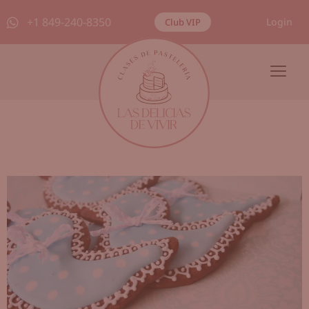
+1 849-240-8350
Login
Club VIP