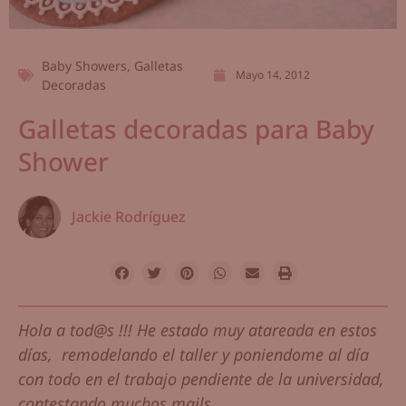
Baby Showers
,
Galletas
Mayo 14, 2012
Decoradas
Galletas decoradas para Baby
Shower
Jackie Rodríguez
Hola a tod@s !!! He estado muy atareada en estos
días, remodelando el taller y poniendome al día
con todo en el trabajo pendiente de la universidad,
contestando muchos mails...