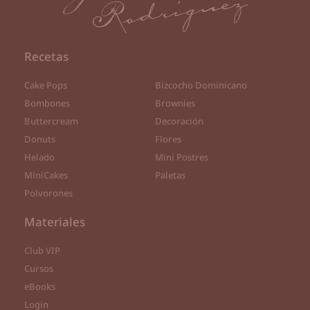
Recetas
Cake Pops
Bizcocho Dominicano
Bombones
Brownies
Buttercream
Decoración
Donuts
Flores
Helado
Mini Postres
MiniCakes
Paletas
Polvorones
Materiales
Club VIP
Cursos
eBooks
Login