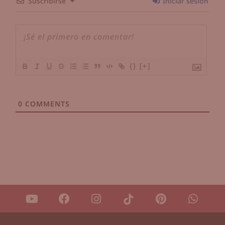
Suscribirse
Iniciar sesión
{}
[+]
0
COMMENTS