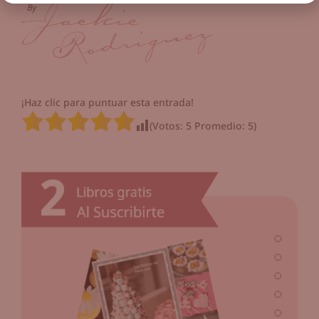
¡Haz clic para puntuar esta entrada!
(Votos:
5
Promedio:
5
)