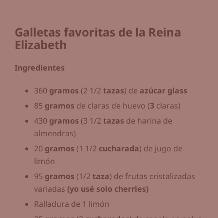
Galletas favoritas de la Reina
Elizabeth
Ingredientes
360
gramos
(2 1/2
tazas
) de
azúcar glass
85
gramos
de claras de huevo (
3
claras)
430
gramos
(3 1/2
tazas
de harina de
almendras)
20
gramos
(1 1/2
cucharada
) de jugo de
limón
95
gramos
(1/2
taza
) de frutas cristalizadas
variadas
(yo usé solo cherries)
Ralladura de 1 limón