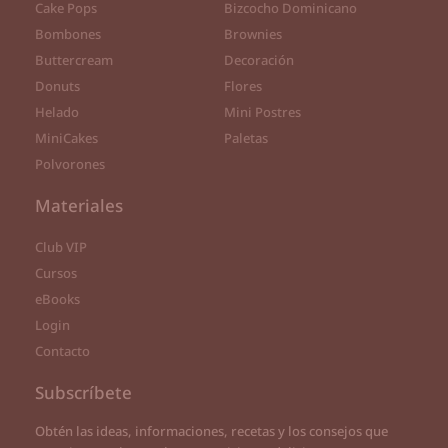
Cake Pops
Bizcocho Dominicano
Bombones
Brownies
Buttercream
Decoración
Donuts
Flores
Helado
Mini Postres
MiniCakes
Paletas
Polvorones
Materiales
Club VIP
Cursos
eBooks
Login
Contacto
Subscríbete
Obtén las ideas, informaciones, recetas y los consejos que