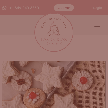
+1 849-240-8350
Login
Club VIP