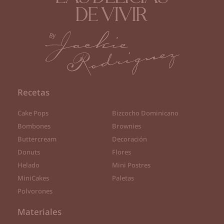
Recetas
Cake Pops
Bizcocho Dominicano
Bombones
Brownies
Buttercream
Decoración
Donuts
Flores
Helado
Mini Postres
MiniCakes
Paletas
Polvorones
Materiales