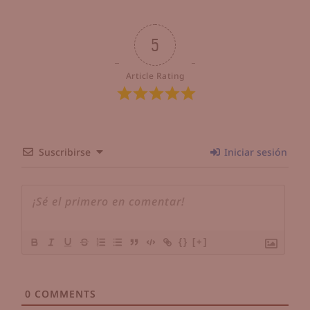
5
Article Rating
Suscribirse
Iniciar sesión
{}
[+]
0
COMMENTS