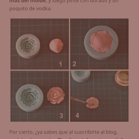
más del molde
, y luego pinté con dorado y un
poquito de vodka.
Por cierto, ¿ya sabes que al suscribirte al blog,