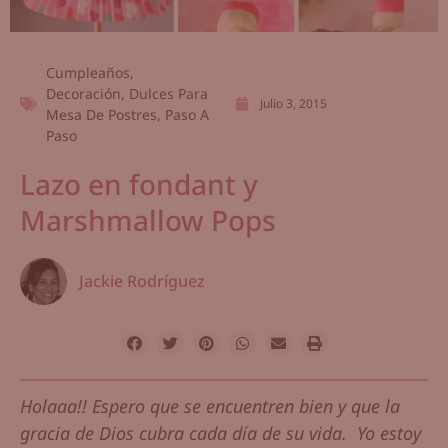
Cumpleaños
,
Decoración
,
Dulces Para
Julio 3, 2015
Mesa De Postres
,
Paso A
Paso
Lazo en fondant y
Marshmallow Pops
Jackie Rodríguez
Holaaa!! Espero que se encuentren bien y que la
gracia de Dios cubra cada día de su vida. Yo estoy