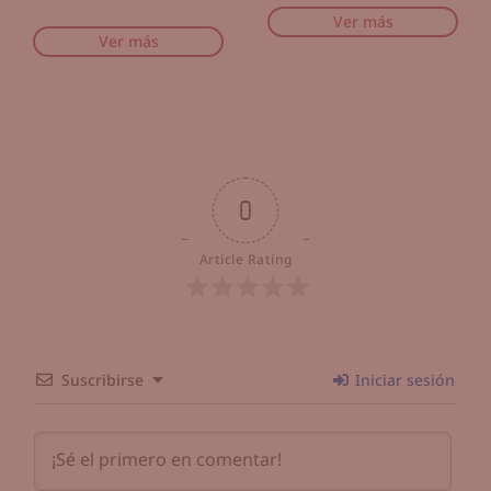
Ver más
Ver más
0
Article Rating
Suscribirse
Iniciar sesión