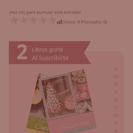
¡Haz clic para puntuar esta entrada!
(Votos:
0
Promedio:
0
)