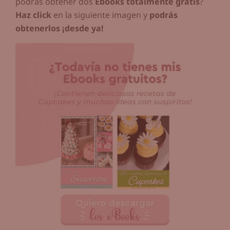
podrás obtener dos
Ebooks totalmente gratis
?
Haz click
en la siguiente imagen y
podrás
obtenerlos ¡desde ya!