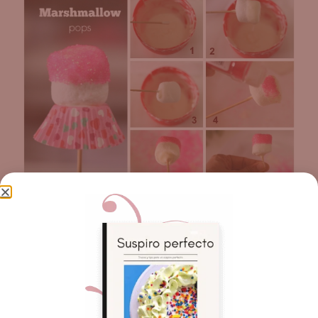
Derretir chocolate sucedáneo o candy melts.
2 y 3 . En un palito de bamboo colocar un poco de
chocolate e insertarlo en el malvavisco, luego
dejar secar un poco y ahora entrar el malvavisco al
chocolate.