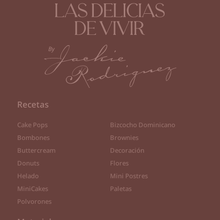
Recetas
Cake Pops
Bizcocho Dominicano
Bombones
Brownies
Buttercream
Decoración
Donuts
Flores
Helado
Mini Postres
MiniCakes
Paletas
Polvorones