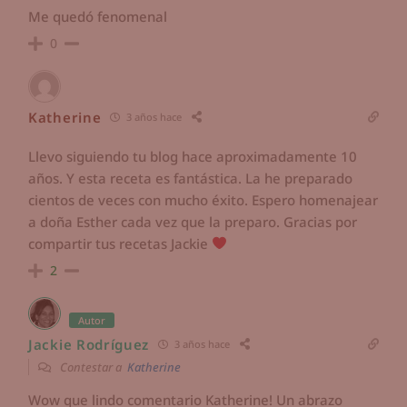
Me quedó fenomenal
0
Katherine
3 años hace
Llevo siguiendo tu blog hace aproximadamente 10
años. Y esta receta es fantástica. La he preparado
cientos de veces con mucho éxito. Espero homenajear
a doña Esther cada vez que la preparo. Gracias por
compartir tus recetas Jackie
2
Autor
Jackie Rodríguez
3 años hace
Contestar a
Katherine
Wow que lindo comentario Katherine! Un abrazo