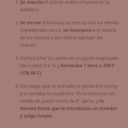
Se mezcla
el azúcar, aceite y huevos en la
batidora.
Se cierne
el harina y se mezcla con los demás
ingredientes secos,
se incorpora
a la mezcla
de los huevos y por último agregar las
nueces.
Doña Esther los ponía en un pyrex engrasado
(de cristal) 9 x 15 y
horneaba 1 hora a 350 F
(176.66 C).
Ella luego que se enfriaba le ponía el frosting
y lo cortaba en cuadritos. Yo lo coloco en un
molde de pastel como de 8″ aprox. y
lo
horneo hasta que le introduzca un tenedor
y salga limpio.