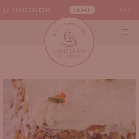
+1 849-240-8350
Login
Club VIP