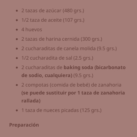
2 tazas de azúcar (480 grs.)
1/2 taza de aceite (107 grs.)
4 huevos
2 tazas de harina cernida (300 grs.)
2 cucharaditas de canela molida (9.5 grs.)
1/2 cucharadita de sal (2.5 grs.)
2 cucharaditas de
baking soda (bicarbonato
de sodio, cualquiera)
(9.5 grs.)
2 compotas (comida de bebé) de zanahoria
(se puede sustituir por 1 taza de zanahoria
rallada)
1 taza de nueces picadas (125 grs.)
Preparación