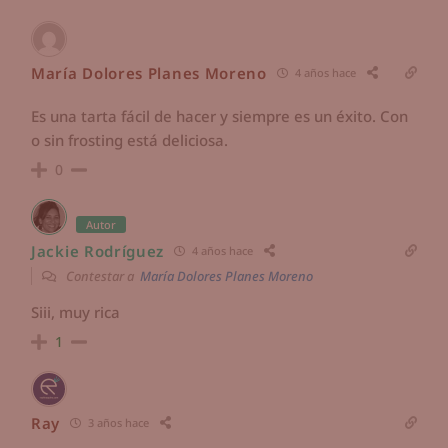
María Dolores Planes Moreno
4 años hace
Es una tarta fácil de hacer y siempre es un éxito. Con
o sin frosting está deliciosa.
0
Autor
Jackie Rodríguez
4 años hace
Contestar a
María Dolores Planes Moreno
Siii, muy rica
1
Ray
3 años hace