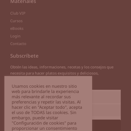
Materiales
Club VIP
Cursos
eBooks
Login
Contacto
Subscríbete
Obtén las ideas, informaciones, recetas y los consejos que
necesita para hacer platos exquisitos y deliciosos,
directamente a tu correo
Usamos cookies en nuestro sitio
web para brindarle la experiencia
más relevante al recordar sus
preferencias y repetir las visitas. Al
hacer clic en "Aceptar todo", acepta
el uso de TODAS las cookies. Sin
embargo, puede visitar
"Configuración de cookies" para
Subscribirme
proporcionar un consentimiento