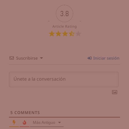
3.8
Article Rating
Suscribirse
Iniciar sesión
5
COMMENTS
Más Antiguo