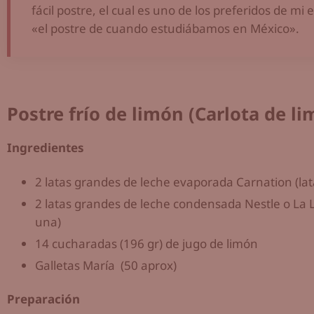
fácil postre, el cual es uno de los preferidos de mi 
«el postre de cuando estudiábamos en México».
Postre frío de limón (Carlota de li
Ingredientes
2 latas grandes de leche evaporada Carnation (lat
2 latas grandes de leche condensada Nestle o La 
una)
14 cucharadas (196 gr) de jugo de limón
Galletas María (50 aprox)
Preparación