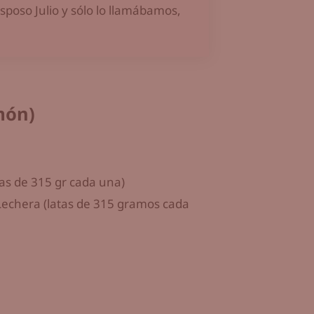
esposo Julio y sólo lo llamábamos,
món)
as de 315 gr cada una)
Lechera (latas de 315 gramos cada