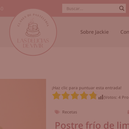
50
Sobre Jackie
Con
¡Haz clic para puntuar esta entrada!
(Votos:
4
Pro
Recetas
Postre frío de li