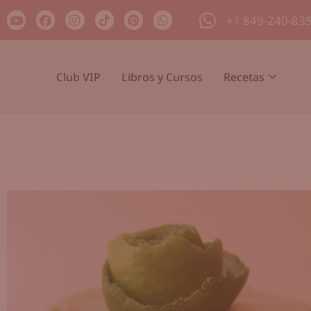
+1 849-240-83
Club VIP
Libros y Cursos
Recetas