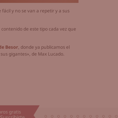
ácil y no se van a repetir y a sus
il contenido de este tipo cada vez que
 de Besor
, donde ya publicamos el
 sus gigantes», de Max Lucado.