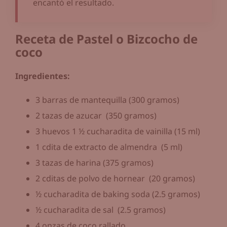
encantó el resultado.
Receta de Pastel o Bizcocho de
coco
Ingredientes:
3 barras de mantequilla (300 gramos)
2 tazas de azucar (350 gramos)
3 huevos 1 ½ cucharadita de vainilla (15 ml)
1 cdita de extracto de almendra (5 ml)
3 tazas de harina (375 gramos)
2 cditas de polvo de hornear (20 gramos)
½ cucharadita de baking soda (2.5 gramos)
½ cucharadita de sal (2.5 gramos)
4 onzas de coco rallado