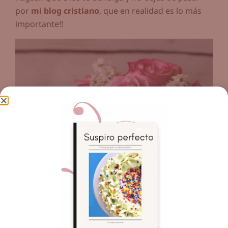
por
mi blog cristiano
, que en realidad es lo más
importante!!