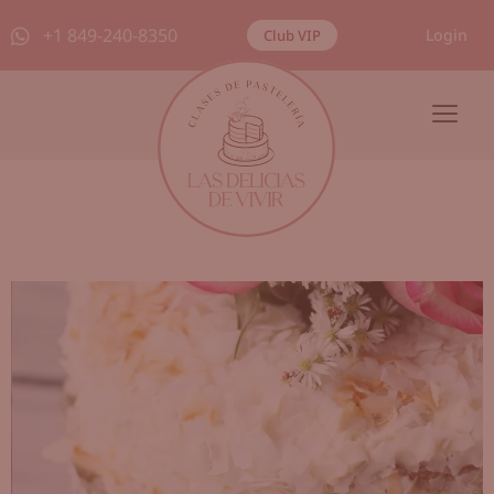
+1 849-240-8350
Login
Club VIP