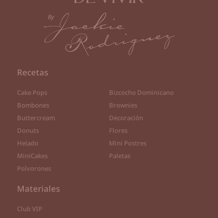
Recetas
Cake Pops
Bizcocho Dominicano
Bombones
Brownies
Buttercream
Decoración
Donuts
Flores
Helado
Mini Postres
MiniCakes
Paletas
Polvorones
Materiales
Club VIP