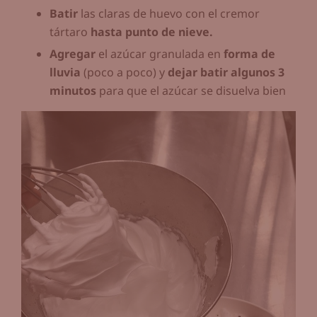
Batir
las claras de huevo con el cremor
tártaro
hasta punto de nieve.
Agregar
el azúcar granulada en
forma de
lluvia
(poco a poco) y
dejar batir algunos 3
minutos
para que el azúcar se disuelva bien