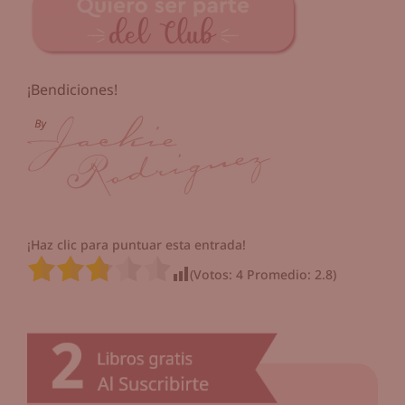
¡Bendiciones!
¡Haz clic para puntuar esta entrada!
(Votos:
4
Promedio:
2.8
)