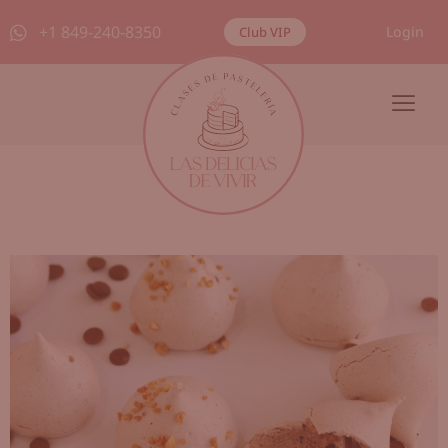
+1 849-240-8350
Login
Club VIP