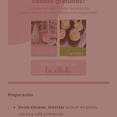
Preparación
En un envase, mezclar
azúcar en polvo,
cocoa y café y reservar.