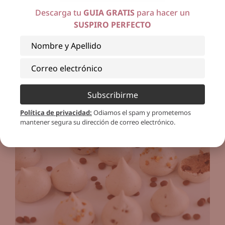
fotos a JAckie a su correo lasdeliciasdevivir o
Descarga tu
GUIA GRATIS
para hacer un
a su INSTAGRAM @lasdeliciasdevivir ?? ? ? ?
SUSPIRO PERFECTO
Subscribirme
Política de privacidad
:
Odiamos el spam y prometemos
mantener segura su dirección de correo electrónico.