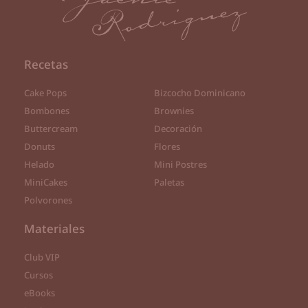
Recetas
Cake Pops
Bizcocho Dominicano
Bombones
Brownies
Buttercream
Decoración
Donuts
Flores
Helado
Mini Postres
MiniCakes
Paletas
Polvorones
Materiales
Club VIP
Cursos
eBooks