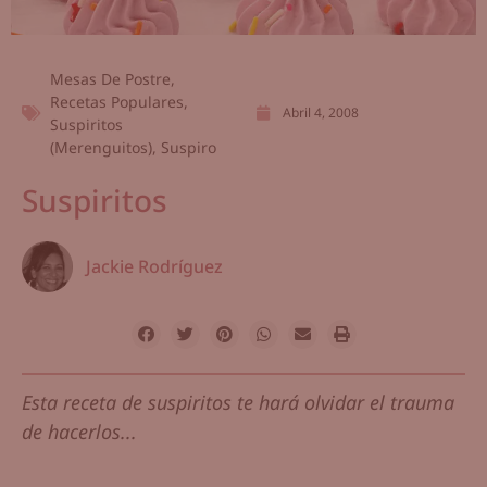
Mesas De Postre
,
Recetas Populares
,
Abril 4, 2008
Suspiritos
(Merenguitos)
,
Suspiro
Suspiritos
Jackie Rodríguez
Esta receta de suspiritos te hará olvidar el trauma
de hacerlos...