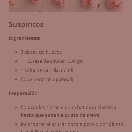
Suspiritos
Ingredientes:
3 claras de huevos
1 1/2 taza de azúcar (360 gr)
1 cdita de vainilla. (5 ml)
Color vegetal (opcional)
Preparación
Colocar las claras en una batidora eléctrica
hasta que suban a punto de nieve.
Incorporar el azúcar poco a poco y por último
la vainilla y el color vegetal.