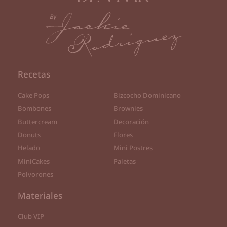
Recetas
Cake Pops
Bizcocho Dominicano
Bombones
Brownies
Buttercream
Decoración
Donuts
Flores
Helado
Mini Postres
MiniCakes
Paletas
Polvorones
Materiales
Club VIP