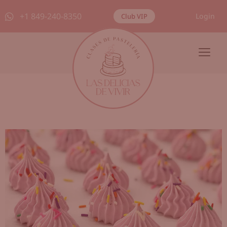
+1 849-240-8350
Login
Club VIP