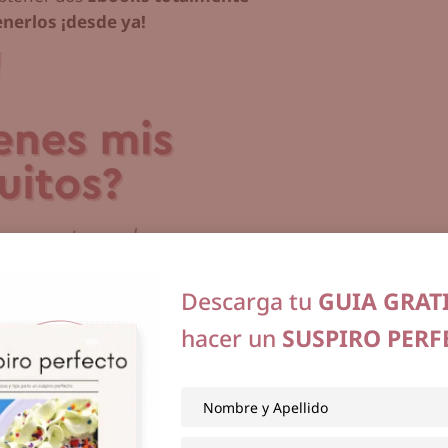
nerlos ¡desde ya!
Descarga tu
GUIA GRAT
hacer un
SUSPIRO PERF