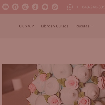
+1 849-240-83
Club VIP
Libros y Cursos
Recetas