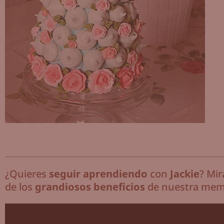
¿Quieres
seguir aprendiendo
con
Jackie
? Mi
de los
grandiosos beneficios
de nuestra mem