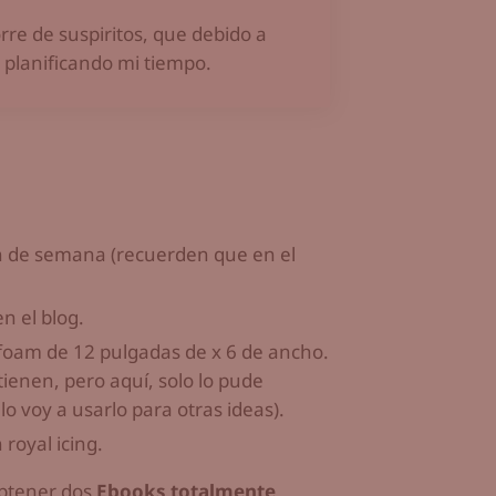
orre de suspiritos, que debido a
 planificando mi tiempo.
in de semana (recuerden que en el
n el blog.
foam de 12 pulgadas de x 6 de ancho.
ienen, pero aquí, solo lo pude
 voy a usarlo para otras ideas).
 royal icing.
 obtener dos
Ebooks totalmente