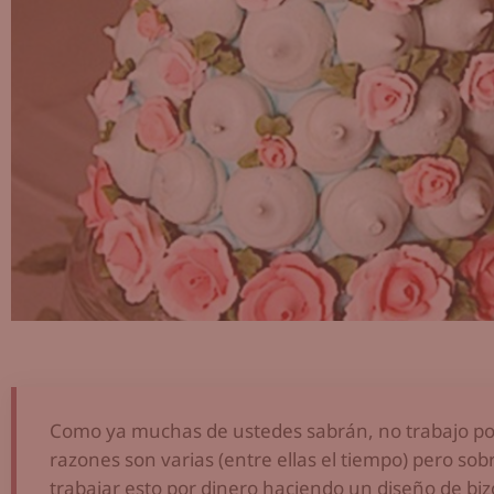
Como ya muchas de ustedes sabrán, no trabajo po
razones son varias (entre ellas el tiempo) pero s
trabajar esto por dinero haciendo un diseño de bi