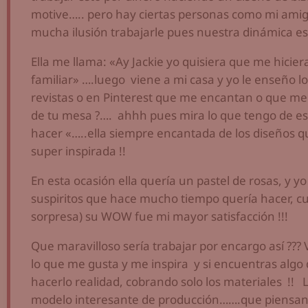
motive….. pero hay ciertas personas como mi amiga
mucha ilusión trabajarle pues nuestra dinámica es 
Ella me llama: «Ay Jackie yo quisiera que me hiciera
familiar» ….luego viene a mi casa y yo le enseño lo
revistas o en Pinterest que me encantan o que me i
de tu mesa ?…. ahhh pues mira lo que tengo de es
hacer «…..ella siempre encantada de los diseños qu
super inspirada !!
En esta ocasión ella quería un pastel de rosas, y y
suspiritos que hace mucho tiempo quería hacer, cua
sorpresa) su WOW fue mi mayor satisfacción !!!
Que maravilloso sería trabajar por encargo así ??? 
lo que me gusta y me inspira y si encuentras algo
hacerlo realidad, cobrando solo los materiales !!
modelo interesante de producción…….que piensan