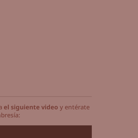
ra
el siguiente video
y entérate
bresía: