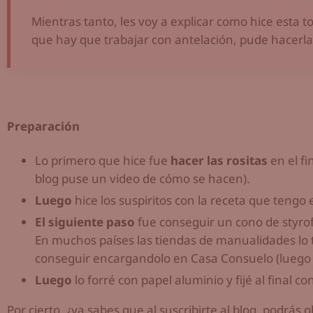
Mientras tanto, les voy a explicar como hice esta t
que hay que trabajar con antelación, pude hacerla
Preparación
Lo primero que hice fue
hacer las rositas
en el f
blog puse un video de cómo se hacen).
Luego
hice los suspiritos con la receta que tengo e
El siguiente paso
fue conseguir un cono de styro
En muchos países las tiendas de manualidades lo t
conseguir encargandolo en Casa Consuelo (luego lo
Luego
lo forré con papel aluminio y fijé al final con
Por cierto, ¿ya sabes que al suscribirte al blog, podrás