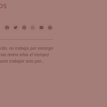
os
án, no trabajo por encargo
ias (entre ellas el tiempo)
sta trabajar esto por...