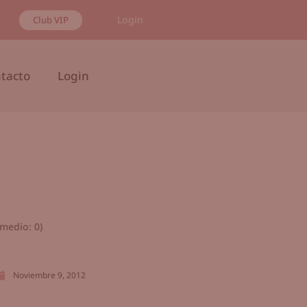
Login
Club VIP
tacto
Login
medio:
0
)
Noviembre 9, 2012