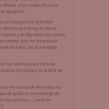
 Mariel, a las cuales me hace
la siguiente:
s tal cosa para tal actividad
s diseños que tengo en libros,
nspiran y le digo dime los colores
os colores que me encantaría
e le muestro, así que trabajo
o le hice además esta torre de
ndo la vio (porque se la hice de
Vas a mi cuenta de Pinterest ves
 que te guste yo me encargo de
 Lo voy a pensar…….sería un
??