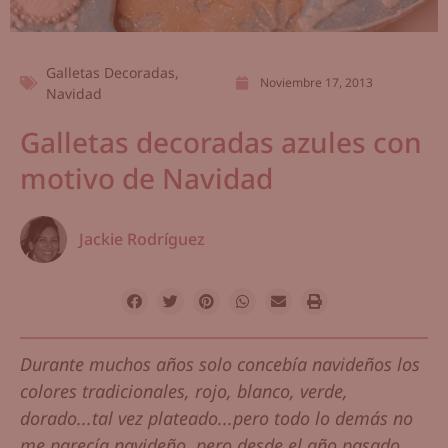
Galletas Decoradas
,
Noviembre 17, 2013
Navidad
Galletas decoradas azules con
motivo de Navidad
Jackie Rodríguez
Durante muchos años solo concebía navideños los
colores tradicionales, rojo, blanco, verde,
dorado...tal vez plateado...pero todo lo demás no
me parecía navideño, pero desde el año pasado