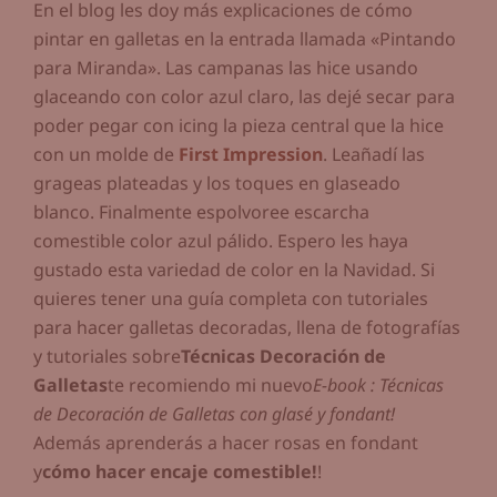
En el blog les doy más explicaciones de cómo
pintar en galletas en la entrada llamada «Pintando
para Miranda». Las campanas las hice usando
glaceando con color azul claro, las dejé secar para
poder pegar con icing la pieza central que la hice
con un molde de
First Impression
. Leañadí las
grageas plateadas y los toques en glaseado
blanco. Finalmente espolvoree escarcha
comestible color azul pálido. Espero les haya
gustado esta variedad de color en la Navidad. Si
quieres tener una guía completa con tutoriales
para hacer galletas decoradas, llena de fotografías
y tutoriales sobre
Técnicas Decoración de
Galletas
te recomiendo mi nuevo
E-book : Técnicas
de Decoración de Galletas con glasé y fondant!
Además aprenderás a hacer rosas en fondant
y
cómo hacer encaje comestible!
!