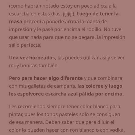
(como habrán notado estoy un poco adicta a la
escarcha en estos días, jijijiji).
Luego de tener la
masa
procedí a ponerle arriba la manta de
impresión y le pasé por encima el rodillo. No tuve
que usar nada para que no se pegara, la impresión
salió perfecta.
Una vez horneadas,
las puedes utilizar así y se ven
muy bonitas también.
Pero para hacer algo diferente
y que combinara
con mis galletas de campana,
las coloree y luego
les espolvoree escarcha azul pálida por encima.
Les recomiendo siempre tener color blanco para
pintar, pues los tonos pasteles solo se consiguen
de esa manera. Deben saber que para diluir el
color lo pueden hacer con ron blanco o con vodka.