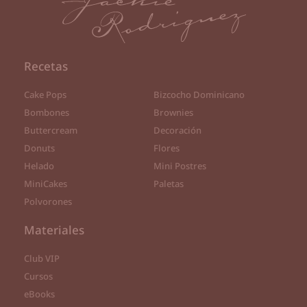
Recetas
Cake Pops
Bizcocho Dominicano
Bombones
Brownies
Buttercream
Decoración
Donuts
Flores
Helado
Mini Postres
MiniCakes
Paletas
Polvorones
Materiales
Club VIP
Cursos
eBooks