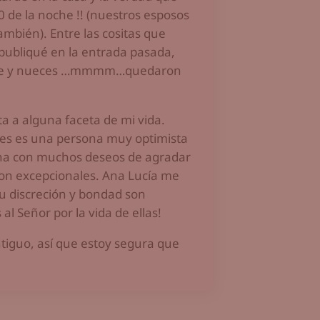
 de la noche !! (nuestros esposos
ambién). Entre las cositas que
publiqué en la entrada pasada,
leche y nueces …mmmm…quedaron
a a alguna faceta de mi vida.
ues es una persona muy optimista
sona con muchos deseos de agradar
son excepcionales. Ana Lucía me
su discreción y bondad son
l Señor por la vida de ellas!
ntiguo, así que estoy segura que