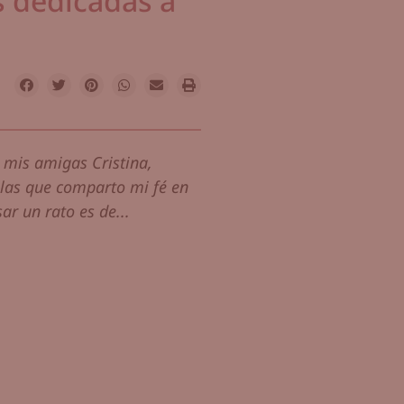
s dedicadas a
 mis amigas Cristina,
 las que comparto mi fé en
ar un rato es de...