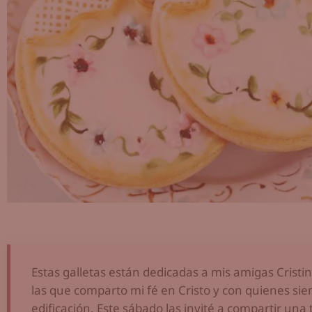
Estas galletas están dedicadas a mis amigas Cristi
las que comparto mi fé en Cristo y con quienes si
edificación. Este sábado las invité a compartir una 