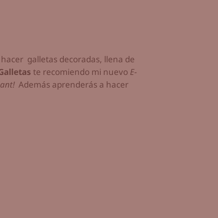
 hacer galletas decoradas, llena de
Galletas
te recomiendo mi nuevo
E-
dant!
Además aprenderás a hacer