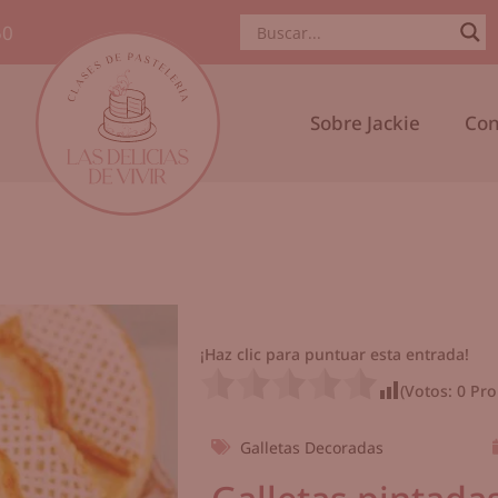
50
Sobre Jackie
Con
¡Haz clic para puntuar esta entrada!
(Votos:
0
Pro
Galletas Decoradas