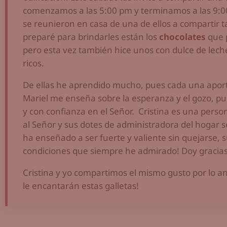
comenzamos a las 5:00 pm y terminamos a las 9:00
se reunieron en casa de una de ellos a compartir t
preparé para brindarles están los
chocolates
que 
pero esta vez también hice unos con dulce de 
ricos.
De ellas he aprendido mucho, pues cada una aport
Mariel me enseña sobre la esperanza y el gozo, p
y con confianza en el Señor. Cristina es una per
al Señor y sus dotes de administradora del hogar 
ha enseñado a ser fuerte y valiente sin quejarse, 
condiciones que siempre he admirado! Doy gracias a
Cristina y yo compartimos el mismo gusto por lo a
le encantarán estas galletas!