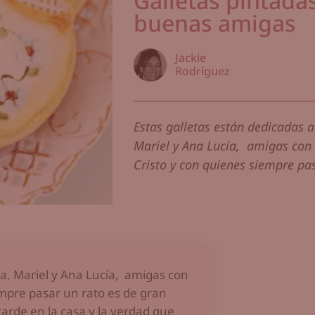
Galletas pintada
buenas amigas
Jackie
Rodríguez
Estas galletas están dedicadas a
Mariel y Ana Lucía, amigas con
Cristo y con quienes siempre pas
na, Mariel y Ana Lucía, amigas con
empre pasar un rato es de gran
tarde en la casa y la verdad que