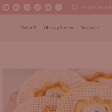
+1 849-240-83
Club VIP
Libros y Cursos
Recetas