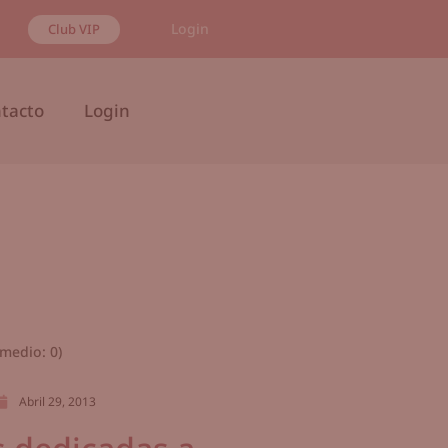
Login
Club VIP
tacto
Login
medio:
0
)
Abril 29, 2013